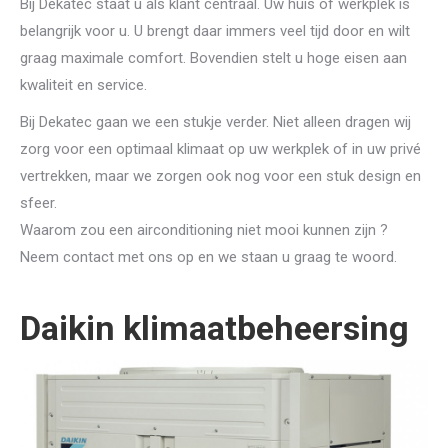
Bij Dekatec staat u als klant centraal. Uw huis of werkplek is
belangrijk voor u. U brengt daar immers veel tijd door en wilt
graag maximale comfort. Bovendien stelt u hoge eisen aan
kwaliteit en service.
Bij Dekatec gaan we een stukje verder. Niet alleen dragen wij
zorg voor een optimaal klimaat op uw werkplek of in uw privé
vertrekken, maar we zorgen ook nog voor een stuk design en
sfeer.
Waarom zou een airconditioning niet mooi kunnen zijn ?
Neem contact met ons op en we staan u graag te woord.
Daikin klimaatbeheersing