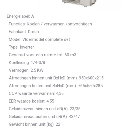
Energielabel: A
· Functies: Koelen / verwarmen /ontvochtigen
· Fabrikant: Daikin
· Model: Vloermodel complete set
· Type: Inverter
· Geschikt voor een ruimte tot: 60 m3
· Koelleiding: 1/4-3/8
· Vermogen: 2,5 KW
· Afmetingen binnen unit BxHxD (mm): 950x600x215
· Afmetingen buiten unit BxHxD (mm): 765x550x285
· COP waarde verwarmen: 4,36
· EER waarde koelen: 4,55
· Geluidsniveau binnen unit dB(A): 23/38
· Geluidsniveau buiten unit dB(A): 43/47
· Gewicht binnen unit (kg): 22