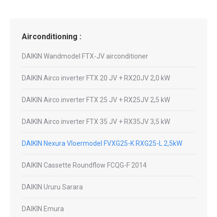
Airconditioning :
DAIKIN Wandmodel FTX-JV airconditioner
DAIKIN Airco inverter FTX 20 JV + RX20JV 2,0 kW
DAIKIN Airco inverter FTX 25 JV + RX25JV 2,5 kW
DAIKIN Airco inverter FTX 35 JV + RX35JV 3,5 kW
DAIKIN Nexura Vloermodel FVXG25-K RXG25-L 2,5kW
DAIKIN Cassette Roundflow FCQG-F 2014
DAIKIN Ururu Sarara
DAIKIN Emura