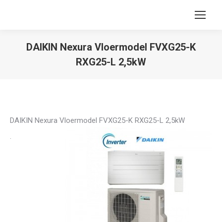
DAIKIN Nexura Vloermodel FVXG25-K
RXG25-L 2,5kW
You are here:
DAIKIN Nexura Vloermodel FVXG25-K RXG25-L 2,5kW
·