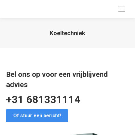
Koeltechniek
You are here:
Bel ons op voor een vrijblijvend
advies
+31 681331114
Of stuur een bericht!